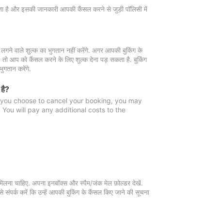
 जाता है और इसकी जानकारी आपकी कैंसल करने से जुड़ी पॉलिसी में
गने वाले शुल्क का भुगतान नहीं करेंगे. अगर आपकी बुकिंग के
ै, तो आप को कैंसल करने के लिए शुल्क देना पड़ सकता है. बुकिंग
ुगतान करेंगे.
 है?
f you choose to cancel your booking, you may
You will pay any additional costs to the
मिलना चाहिए. अपना इनबॉक्स और स्पैम/जंक मेल फ़ोल्डर देखें.
 संपर्क करें कि उन्हें आपकी बुकिंग के कैंसल किए जाने की सूचना