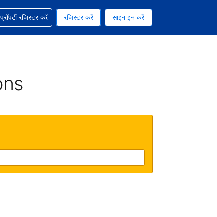
ग में सहायता पाएं
्रॉपर्टी रजिस्टर करें
रजिस्टर करें
साइन इन करें
रेंसी को चुना हुआ है
ी हिन्दी भाषा को चुना हुआ है
ons