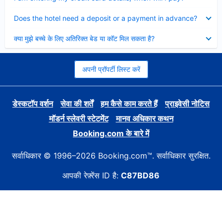
Collapsed
Does the hotel need a deposit or a payment in advance?
Collapsed
क्या मुझे बच्चे के लिए अतिरिक्त बेड या कॉट मिल सकता है?
अपनी प्रॉपर्टी लिस्ट करें
डेस्कटॉप वर्शन
सेवा की शर्तें
हम कैसे काम करते हैं
प्राइवेसी नोटिस
मॉडर्न स्लेवरी स्टेटमेंट
मानव अधिकार कथन
Booking.com के बारे में
सर्वाधिकार © 1996–2026 Booking.com™. सर्वाधिकार सुरक्षित.
आपकी रेफ़्रेंस ID है:
C87BD86