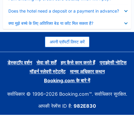
Collapsed
Does the hotel need a deposit or a payment in advance?
Collapsed
क्या मुझे बच्चे के लिए अतिरिक्त बेड या कॉट मिल सकता है?
अपनी प्रॉपर्टी लिस्ट करें
डेस्कटॉप वर्शन
सेवा की शर्तें
हम कैसे काम करते हैं
प्राइवेसी नोटिस
मॉडर्न स्लेवरी स्टेटमेंट
मानव अधिकार कथन
Booking.com के बारे में
सर्वाधिकार © 1996–2026 Booking.com™. सर्वाधिकार सुरक्षित.
आपकी रेफ़्रेंस ID है:
982E830