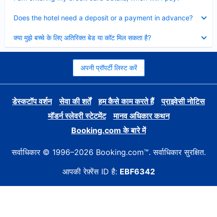
Collapsed
Does the hotel need a deposit or a payment in advance?
Collapsed
क्या मुझे बच्चे के लिए अतिरिक्त बेड या कॉट मिल सकता है?
अपनी प्रॉपर्टी लिस्ट करें
डेस्कटॉप वर्शन
सेवा की शर्तें
हम कैसे काम करते हैं
प्राइवेसी नोटिस
मॉडर्न स्लेवरी स्टेटमेंट
मानव अधिकार कथन
Booking.com के बारे में
सर्वाधिकार © 1996–2026 Booking.com™. सर्वाधिकार सुरक्षित.
आपकी रेफ़्रेंस ID है:
EBF6342