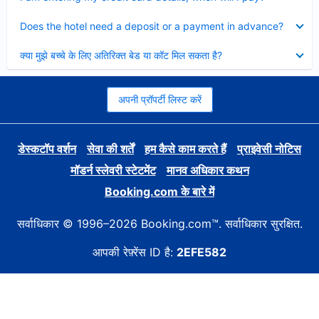
Collapsed
Does the hotel need a deposit or a payment in advance?
Collapsed
क्या मुझे बच्चे के लिए अतिरिक्त बेड या कॉट मिल सकता है?
अपनी प्रॉपर्टी लिस्ट करें
डेस्कटॉप वर्शन
सेवा की शर्तें
हम कैसे काम करते हैं
प्राइवेसी नोटिस
मॉडर्न स्लेवरी स्टेटमेंट
मानव अधिकार कथन
Booking.com के बारे में
सर्वाधिकार © 1996–2026 Booking.com™. सर्वाधिकार सुरक्षित.
आपकी रेफ़्रेंस ID है:
2EFE582