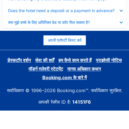
Collapsed
Does the hotel need a deposit or a payment in advance?
Collapsed
क्या मुझे बच्चे के लिए अतिरिक्त बेड या कॉट मिल सकता है?
अपनी प्रॉपर्टी लिस्ट करें
डेस्कटॉप वर्शन
सेवा की शर्तें
हम कैसे काम करते हैं
प्राइवेसी नोटिस
मॉडर्न स्लेवरी स्टेटमेंट
मानव अधिकार कथन
Booking.com के बारे में
सर्वाधिकार © 1996–2026 Booking.com™. सर्वाधिकार सुरक्षित.
आपकी रेफ़्रेंस ID है:
14151F6