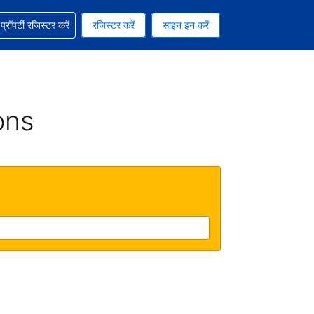
ग में सहायता पाएं
्रॉपर्टी रजिस्टर करें
रजिस्टर करें
साइन इन करें
रेंसी को चुना हुआ है
ी हिन्दी भाषा को चुना हुआ है
ons