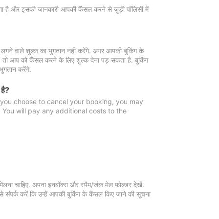
 जाता है और इसकी जानकारी आपकी कैंसल करने से जुड़ी पॉलिसी में
गने वाले शुल्क का भुगतान नहीं करेंगे. अगर आपकी बुकिंग के
ै, तो आप को कैंसल करने के लिए शुल्क देना पड़ सकता है. बुकिंग
ुगतान करेंगे.
 है?
f you choose to cancel your booking, you may
You will pay any additional costs to the
मिलना चाहिए. अपना इनबॉक्स और स्पैम/जंक मेल फ़ोल्डर देखें.
 संपर्क करें कि उन्हें आपकी बुकिंग के कैंसल किए जाने की सूचना