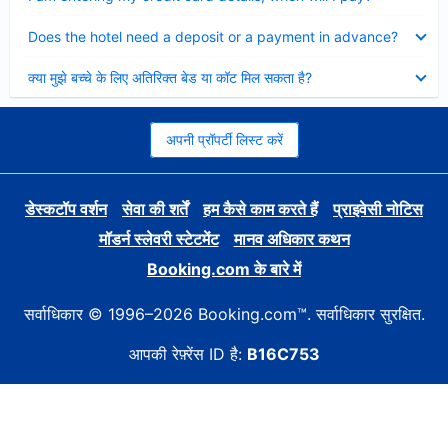
Collapsed
Does the hotel need a deposit or a payment in advance?
Collapsed
क्या मुझे बच्चे के लिए अतिरिक्त बेड या कॉट मिल सकता है?
अपनी प्रॉपर्टी लिस्ट करें
डेस्कटॉप वर्शन
सेवा की शर्तें
हम कैसे काम करते हैं
प्राइवेसी नोटिस
मॉडर्न स्लेवरी स्टेटमेंट
मानव अधिकार कथन
Booking.com के बारे में
सर्वाधिकार © 1996–2026 Booking.com™. सर्वाधिकार सुरक्षित.
आपकी रेफ़्रेंस ID है:
B16C753