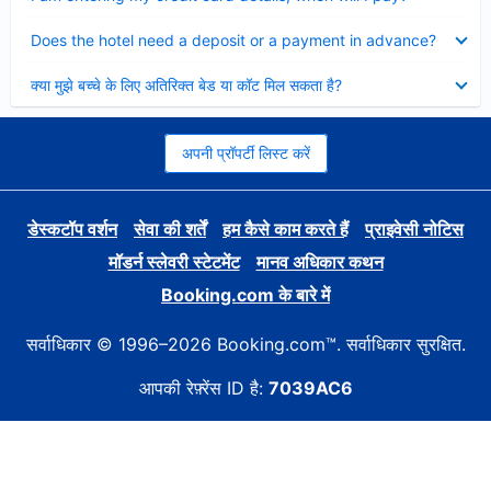
Collapsed
Does the hotel need a deposit or a payment in advance?
Collapsed
क्या मुझे बच्चे के लिए अतिरिक्त बेड या कॉट मिल सकता है?
अपनी प्रॉपर्टी लिस्ट करें
डेस्कटॉप वर्शन
सेवा की शर्तें
हम कैसे काम करते हैं
प्राइवेसी नोटिस
मॉडर्न स्लेवरी स्टेटमेंट
मानव अधिकार कथन
Booking.com के बारे में
सर्वाधिकार © 1996–2026 Booking.com™. सर्वाधिकार सुरक्षित.
आपकी रेफ़्रेंस ID है:
7039AC6