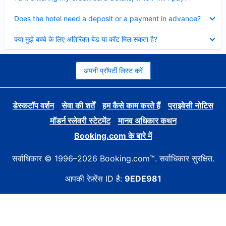
Collapsed
Does the hotel need a deposit or a payment in advance?
Collapsed
क्या मुझे बच्चे के लिए अतिरिक्त बेड या कॉट मिल सकता है?
अपनी प्रॉपर्टी लिस्ट करें
डेस्कटॉप वर्शन
सेवा की शर्तें
हम कैसे काम करते हैं
प्राइवेसी नोटिस
मॉडर्न स्लेवरी स्टेटमेंट
मानव अधिकार कथन
Booking.com के बारे में
सर्वाधिकार © 1996–2026 Booking.com™. सर्वाधिकार सुरक्षित.
आपकी रेफ़्रेंस ID है:
9EDE981