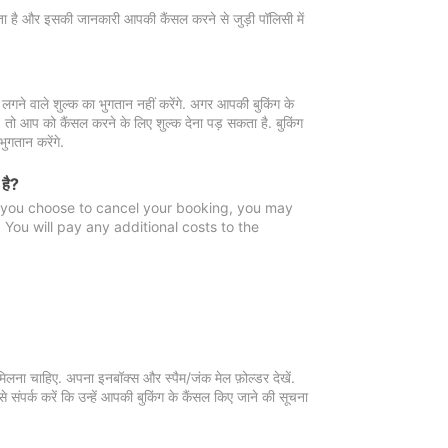
 जाता है और इसकी जानकारी आपकी कैंसल करने से जुड़ी पॉलिसी में
गने वाले शुल्क का भुगतान नहीं करेंगे. अगर आपकी बुकिंग के
ै, तो आप को कैंसल करने के लिए शुल्क देना पड़ सकता है. बुकिंग
ुगतान करेंगे.
 है?
f you choose to cancel your booking, you may
You will pay any additional costs to the
मिलना चाहिए. अपना इनबॉक्स और स्पैम/जंक मेल फ़ोल्डर देखें.
 संपर्क करें कि उन्हें आपकी बुकिंग के कैंसल किए जाने की सूचना