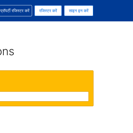
ग में सहायता पाएं
्रॉपर्टी रजिस्टर करें
रजिस्टर करें
साइन इन करें
रेंसी को चुना हुआ है
ी हिन्दी भाषा को चुना हुआ है
ons