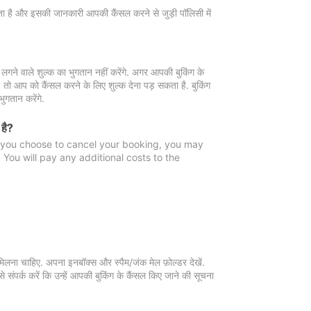
 जाता है और इसकी जानकारी आपकी कैंसल करने से जुड़ी पॉलिसी में
गने वाले शुल्क का भुगतान नहीं करेंगे. अगर आपकी बुकिंग के
ै, तो आप को कैंसल करने के लिए शुल्क देना पड़ सकता है. बुकिंग
ुगतान करेंगे.
 है?
f you choose to cancel your booking, you may
You will pay any additional costs to the
मिलना चाहिए. अपना इनबॉक्स और स्पैम/जंक मेल फ़ोल्डर देखें.
 संपर्क करें कि उन्हें आपकी बुकिंग के कैंसल किए जाने की सूचना