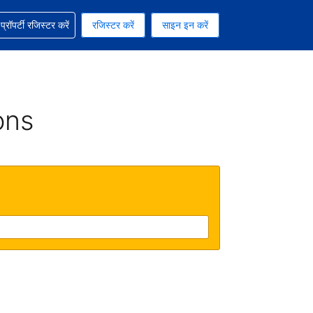
ग में सहायता पाएं
्रॉपर्टी रजिस्टर करें
रजिस्टर करें
साइन इन करें
रेंसी को चुना हुआ है
ी हिन्दी भाषा को चुना हुआ है
ons