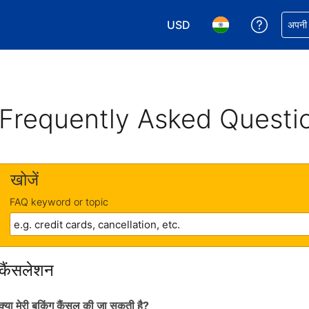
USD
अपनी बुकिं
अपनी प
अपनी करेंसी चुनें. आपने अभी USD क
अपनी भाषा चुनें. आपने अभ
Frequently Asked Questi
खोजें
FAQ keyword or topic
कैंसलेशन
क्या मेरी बुकिंग कैंसल की जा सकती है?