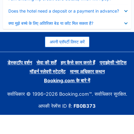
Collapsed
Does the hotel need a deposit or a payment in advance?
Collapsed
क्या मुझे बच्चे के लिए अतिरिक्त बेड या कॉट मिल सकता है?
अपनी प्रॉपर्टी लिस्ट करें
डेस्कटॉप वर्शन
सेवा की शर्तें
हम कैसे काम करते हैं
प्राइवेसी नोटिस
मॉडर्न स्लेवरी स्टेटमेंट
मानव अधिकार कथन
Booking.com के बारे में
सर्वाधिकार © 1996–2026 Booking.com™. सर्वाधिकार सुरक्षित.
आपकी रेफ़्रेंस ID है:
FB0B373