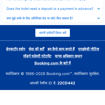
Collapsed
Does the hotel need a deposit or a payment in advance?
Collapsed
क्या मुझे बच्चे के लिए अतिरिक्त बेड या कॉट मिल सकता है?
अपनी प्रॉपर्टी लिस्ट करें
डेस्कटॉप वर्शन
सेवा की शर्तें
हम कैसे काम करते हैं
प्राइवेसी नोटिस
मॉडर्न स्लेवरी स्टेटमेंट
मानव अधिकार कथन
Booking.com के बारे में
सर्वाधिकार © 1996–2026 Booking.com™. सर्वाधिकार सुरक्षित.
आपकी रेफ़्रेंस ID है:
22CD442