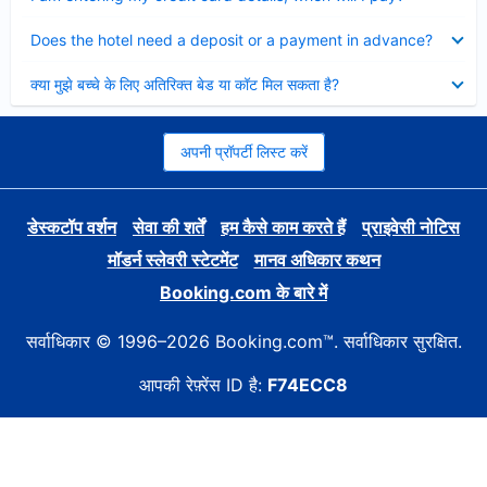
Collapsed
Does the hotel need a deposit or a payment in advance?
Collapsed
क्या मुझे बच्चे के लिए अतिरिक्त बेड या कॉट मिल सकता है?
अपनी प्रॉपर्टी लिस्ट करें
डेस्कटॉप वर्शन
सेवा की शर्तें
हम कैसे काम करते हैं
प्राइवेसी नोटिस
मॉडर्न स्लेवरी स्टेटमेंट
मानव अधिकार कथन
Booking.com के बारे में
सर्वाधिकार © 1996–2026 Booking.com™. सर्वाधिकार सुरक्षित.
आपकी रेफ़्रेंस ID है:
F74ECC8