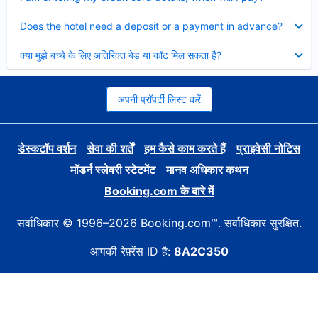
Collapsed
Does the hotel need a deposit or a payment in advance?
Collapsed
क्या मुझे बच्चे के लिए अतिरिक्त बेड या कॉट मिल सकता है?
अपनी प्रॉपर्टी लिस्ट करें
डेस्कटॉप वर्शन
सेवा की शर्तें
हम कैसे काम करते हैं
प्राइवेसी नोटिस
मॉडर्न स्लेवरी स्टेटमेंट
मानव अधिकार कथन
Booking.com के बारे में
सर्वाधिकार © 1996–2026 Booking.com™. सर्वाधिकार सुरक्षित.
आपकी रेफ़्रेंस ID है:
8A2C350