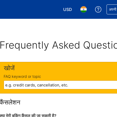
USD
अपनी बुकिं
अपनी प
अपनी करेंसी चुनें. आपने अभी USD क
अपनी भाषा चुनें. आपने अभ
Frequently Asked Questi
खोजें
FAQ keyword or topic
कैंसलेशन
क्या मेरी बुकिंग कैंसल की जा सकती है?