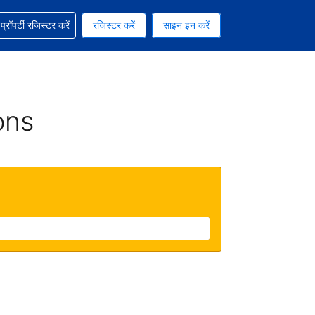
ग में सहायता पाएं
्रॉपर्टी रजिस्टर करें
रजिस्टर करें
साइन इन करें
रेंसी को चुना हुआ है
ी हिन्दी भाषा को चुना हुआ है
ons