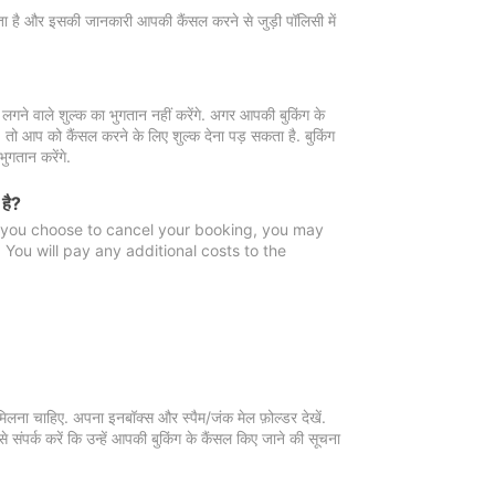
 जाता है और इसकी जानकारी आपकी कैंसल करने से जुड़ी पॉलिसी में
गने वाले शुल्क का भुगतान नहीं करेंगे. अगर आपकी बुकिंग के
ै, तो आप को कैंसल करने के लिए शुल्क देना पड़ सकता है. बुकिंग
ुगतान करेंगे.
 है?
f you choose to cancel your booking, you may
You will pay any additional costs to the
मिलना चाहिए. अपना इनबॉक्स और स्पैम/जंक मेल फ़ोल्डर देखें.
 संपर्क करें कि उन्हें आपकी बुकिंग के कैंसल किए जाने की सूचना