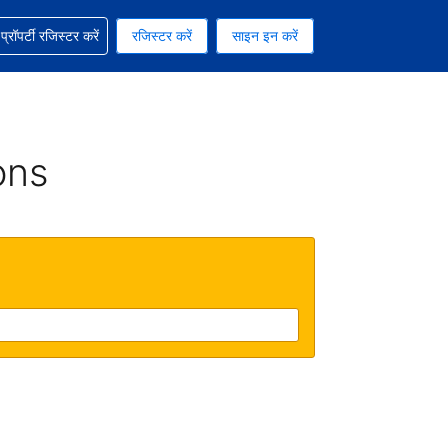
ग में सहायता पाएं
्रॉपर्टी रजिस्टर करें
रजिस्टर करें
साइन इन करें
रेंसी को चुना हुआ है
ी हिन्दी भाषा को चुना हुआ है
ons