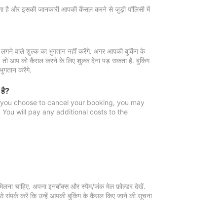
 जाता है और इसकी जानकारी आपकी कैंसल करने से जुड़ी पॉलिसी में
गने वाले शुल्क का भुगतान नहीं करेंगे. अगर आपकी बुकिंग के
ै, तो आप को कैंसल करने के लिए शुल्क देना पड़ सकता है. बुकिंग
ुगतान करेंगे.
 है?
f you choose to cancel your booking, you may
You will pay any additional costs to the
मिलना चाहिए. अपना इनबॉक्स और स्पैम/जंक मेल फ़ोल्डर देखें.
 संपर्क करें कि उन्हें आपकी बुकिंग के कैंसल किए जाने की सूचना