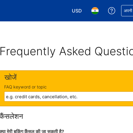
USD
अपनी बुकिं
अपनी प
अपनी करेंसी चुनें. आपने अभी USD क
अपनी भाषा चुनें. आपने अभ
Frequently Asked Questi
खोजें
FAQ keyword or topic
कैंसलेशन
क्या मेरी बुकिंग कैंसल की जा सकती है?