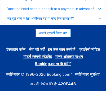
Collapsed
Does the hotel need a deposit or a payment in advance?
Collapsed
क्या मुझे बच्चे के लिए अतिरिक्त बेड या कॉट मिल सकता है?
अपनी प्रॉपर्टी लिस्ट करें
डेस्कटॉप वर्शन
सेवा की शर्तें
हम कैसे काम करते हैं
प्राइवेसी नोटिस
मॉडर्न स्लेवरी स्टेटमेंट
मानव अधिकार कथन
Booking.com के बारे में
सर्वाधिकार © 1996–2026 Booking.com™. सर्वाधिकार सुरक्षित.
आपकी रेफ़्रेंस ID है:
420E448