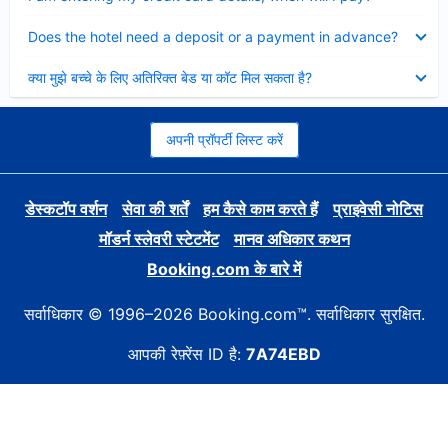
Collapsed
Does the hotel need a deposit or a payment in advance?
Collapsed
क्या मुझे बच्चे के लिए अतिरिक्त बेड या कॉट मिल सकता है?
अपनी प्रॉपर्टी लिस्ट करें
डेस्कटॉप वर्शन
सेवा की शर्तें
हम कैसे काम करते हैं
प्राइवेसी नोटिस
मॉडर्न स्लेवरी स्टेटमेंट
मानव अधिकार कथन
Booking.com के बारे में
सर्वाधिकार © 1996–2026 Booking.com™. सर्वाधिकार सुरक्षित.
आपकी रेफ़्रेंस ID है:
7A74EBD