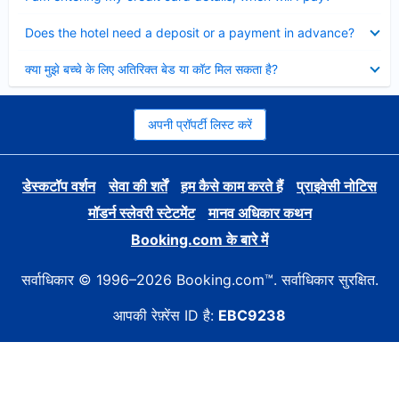
Collapsed
Does the hotel need a deposit or a payment in advance?
Collapsed
क्या मुझे बच्चे के लिए अतिरिक्त बेड या कॉट मिल सकता है?
अपनी प्रॉपर्टी लिस्ट करें
डेस्कटॉप वर्शन
सेवा की शर्तें
हम कैसे काम करते हैं
प्राइवेसी नोटिस
मॉडर्न स्लेवरी स्टेटमेंट
मानव अधिकार कथन
Booking.com के बारे में
सर्वाधिकार © 1996–2026 Booking.com™. सर्वाधिकार सुरक्षित.
आपकी रेफ़्रेंस ID है:
EBC9238