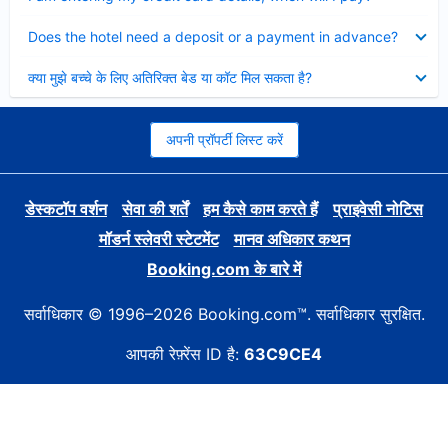
Collapsed
Does the hotel need a deposit or a payment in advance?
Collapsed
क्या मुझे बच्चे के लिए अतिरिक्त बेड या कॉट मिल सकता है?
अपनी प्रॉपर्टी लिस्ट करें
डेस्कटॉप वर्शन
सेवा की शर्तें
हम कैसे काम करते हैं
प्राइवेसी नोटिस
मॉडर्न स्लेवरी स्टेटमेंट
मानव अधिकार कथन
Booking.com के बारे में
सर्वाधिकार © 1996–2026 Booking.com™. सर्वाधिकार सुरक्षित.
आपकी रेफ़्रेंस ID है:
63C9CE4