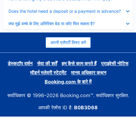
Collapsed
Does the hotel need a deposit or a payment in advance?
Collapsed
क्या मुझे बच्चे के लिए अतिरिक्त बेड या कॉट मिल सकता है?
अपनी प्रॉपर्टी लिस्ट करें
डेस्कटॉप वर्शन
सेवा की शर्तें
हम कैसे काम करते हैं
प्राइवेसी नोटिस
मॉडर्न स्लेवरी स्टेटमेंट
मानव अधिकार कथन
Booking.com के बारे में
सर्वाधिकार © 1996–2026 Booking.com™. सर्वाधिकार सुरक्षित.
आपकी रेफ़्रेंस ID है:
B0B3D68