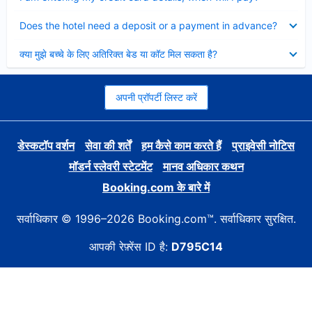
Collapsed
Does the hotel need a deposit or a payment in advance?
Collapsed
क्या मुझे बच्चे के लिए अतिरिक्त बेड या कॉट मिल सकता है?
अपनी प्रॉपर्टी लिस्ट करें
डेस्कटॉप वर्शन
सेवा की शर्तें
हम कैसे काम करते हैं
प्राइवेसी नोटिस
मॉडर्न स्लेवरी स्टेटमेंट
मानव अधिकार कथन
Booking.com के बारे में
सर्वाधिकार © 1996–2026 Booking.com™. सर्वाधिकार सुरक्षित.
आपकी रेफ़्रेंस ID है:
D795C14