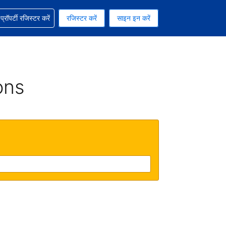
ग में सहायता पाएं
्रॉपर्टी रजिस्टर करें
रजिस्टर करें
साइन इन करें
रेंसी को चुना हुआ है
ी हिन्दी भाषा को चुना हुआ है
ons