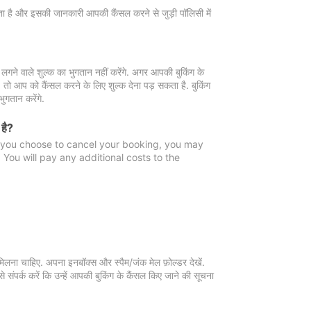
 जाता है और इसकी जानकारी आपकी कैंसल करने से जुड़ी पॉलिसी में
गने वाले शुल्क का भुगतान नहीं करेंगे. अगर आपकी बुकिंग के
ै, तो आप को कैंसल करने के लिए शुल्क देना पड़ सकता है. बुकिंग
ुगतान करेंगे.
 है?
f you choose to cancel your booking, you may
You will pay any additional costs to the
मिलना चाहिए. अपना इनबॉक्स और स्पैम/जंक मेल फ़ोल्डर देखें.
 संपर्क करें कि उन्हें आपकी बुकिंग के कैंसल किए जाने की सूचना