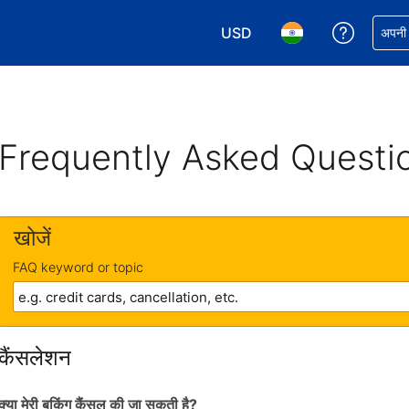
USD
अपनी बुकिं
अपनी प
अपनी करेंसी चुनें. आपने अभी USD क
अपनी भाषा चुनें. आपने अभ
Frequently Asked Questi
खोजें
FAQ keyword or topic
कैंसलेशन
क्या मेरी बुकिंग कैंसल की जा सकती है?