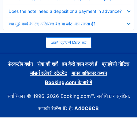
Collapsed
Does the hotel need a deposit or a payment in advance?
Collapsed
क्या मुझे बच्चे के लिए अतिरिक्त बेड या कॉट मिल सकता है?
अपनी प्रॉपर्टी लिस्ट करें
डेस्कटॉप वर्शन
सेवा की शर्तें
हम कैसे काम करते हैं
प्राइवेसी नोटिस
मॉडर्न स्लेवरी स्टेटमेंट
मानव अधिकार कथन
Booking.com के बारे में
सर्वाधिकार © 1996–2026 Booking.com™. सर्वाधिकार सुरक्षित.
आपकी रेफ़्रेंस ID है:
A40C6CB