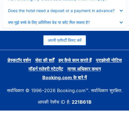
Collapsed
Does the hotel need a deposit or a payment in advance?
Collapsed
क्या मुझे बच्चे के लिए अतिरिक्त बेड या कॉट मिल सकता है?
अपनी प्रॉपर्टी लिस्ट करें
डेस्कटॉप वर्शन
सेवा की शर्तें
हम कैसे काम करते हैं
प्राइवेसी नोटिस
मॉडर्न स्लेवरी स्टेटमेंट
मानव अधिकार कथन
Booking.com के बारे में
सर्वाधिकार © 1996–2026 Booking.com™. सर्वाधिकार सुरक्षित.
आपकी रेफ़्रेंस ID है:
221B61B