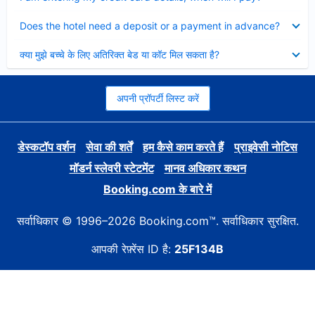
Collapsed
Does the hotel need a deposit or a payment in advance?
Collapsed
क्या मुझे बच्चे के लिए अतिरिक्त बेड या कॉट मिल सकता है?
अपनी प्रॉपर्टी लिस्ट करें
डेस्कटॉप वर्शन
सेवा की शर्तें
हम कैसे काम करते हैं
प्राइवेसी नोटिस
मॉडर्न स्लेवरी स्टेटमेंट
मानव अधिकार कथन
Booking.com के बारे में
सर्वाधिकार © 1996–2026 Booking.com™. सर्वाधिकार सुरक्षित.
आपकी रेफ़्रेंस ID है:
25F134B