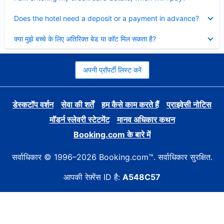
Collapsed
Does the hotel need a deposit or a payment in advance?
Collapsed
क्या मुझे बच्चे के लिए अतिरिक्त बेड या कॉट मिल सकता है?
अपनी प्रॉपर्टी लिस्ट करें
डेस्कटॉप वर्शन
सेवा की शर्तें
हम कैसे काम करते हैं
प्राइवेसी नोटिस
मॉडर्न स्लेवरी स्टेटमेंट
मानव अधिकार कथन
Booking.com के बारे में
सर्वाधिकार © 1996–2026 Booking.com™. सर्वाधिकार सुरक्षित.
आपकी रेफ़्रेंस ID है:
A548C57