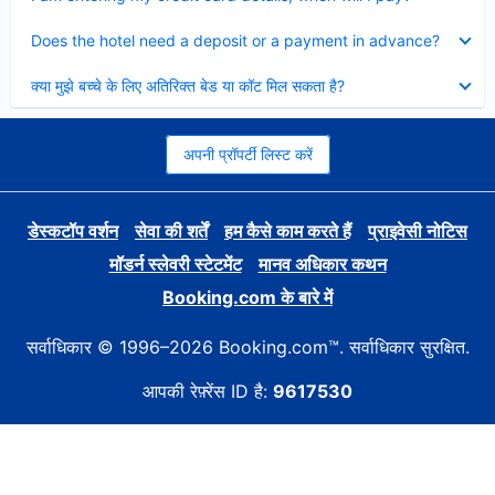
Collapsed
Does the hotel need a deposit or a payment in advance?
Collapsed
क्या मुझे बच्चे के लिए अतिरिक्त बेड या कॉट मिल सकता है?
अपनी प्रॉपर्टी लिस्ट करें
डेस्कटॉप वर्शन
सेवा की शर्तें
हम कैसे काम करते हैं
प्राइवेसी नोटिस
मॉडर्न स्लेवरी स्टेटमेंट
मानव अधिकार कथन
Booking.com के बारे में
सर्वाधिकार © 1996–2026 Booking.com™. सर्वाधिकार सुरक्षित.
आपकी रेफ़्रेंस ID है:
9617530