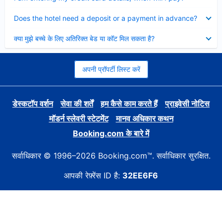
Collapsed
Does the hotel need a deposit or a payment in advance?
Collapsed
क्या मुझे बच्चे के लिए अतिरिक्त बेड या कॉट मिल सकता है?
अपनी प्रॉपर्टी लिस्ट करें
डेस्कटॉप वर्शन
सेवा की शर्तें
हम कैसे काम करते हैं
प्राइवेसी नोटिस
मॉडर्न स्लेवरी स्टेटमेंट
मानव अधिकार कथन
Booking.com के बारे में
सर्वाधिकार © 1996–2026 Booking.com™. सर्वाधिकार सुरक्षित.
आपकी रेफ़्रेंस ID है:
32EE6F6