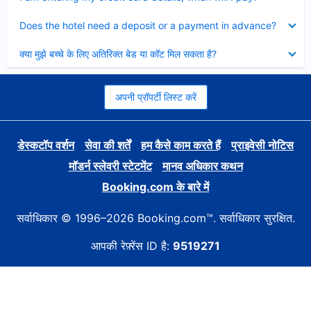
Collapsed
Does the hotel need a deposit or a payment in advance?
Collapsed
क्या मुझे बच्चे के लिए अतिरिक्त बेड या कॉट मिल सकता है?
अपनी प्रॉपर्टी लिस्ट करें
डेस्कटॉप वर्शन
सेवा की शर्तें
हम कैसे काम करते हैं
प्राइवेसी नोटिस
मॉडर्न स्लेवरी स्टेटमेंट
मानव अधिकार कथन
Booking.com के बारे में
सर्वाधिकार © 1996–2026 Booking.com™. सर्वाधिकार सुरक्षित.
आपकी रेफ़्रेंस ID है:
9519271