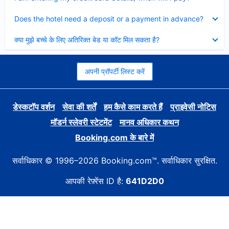
Collapsed
Does the hotel need a deposit or a payment in advance?
Collapsed
क्या मुझे बच्चे के लिए अतिरिक्त बेड या कॉट मिल सकता है?
अपनी प्रॉपर्टी लिस्ट करें
डेस्कटॉप वर्शन
सेवा की शर्तें
हम कैसे काम करते हैं
प्राइवेसी नोटिस
मॉडर्न स्लेवरी स्टेटमेंट
मानव अधिकार कथन
Booking.com के बारे में
सर्वाधिकार © 1996–2026 Booking.com™. सर्वाधिकार सुरक्षित.
आपकी रेफ़्रेंस ID है:
641D2D0