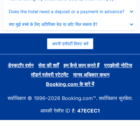
Collapsed
Does the hotel need a deposit or a payment in advance?
Collapsed
क्या मुझे बच्चे के लिए अतिरिक्त बेड या कॉट मिल सकता है?
अपनी प्रॉपर्टी लिस्ट करें
डेस्कटॉप वर्शन
सेवा की शर्तें
हम कैसे काम करते हैं
प्राइवेसी नोटिस
मॉडर्न स्लेवरी स्टेटमेंट
मानव अधिकार कथन
Booking.com के बारे में
सर्वाधिकार © 1996–2026 Booking.com™. सर्वाधिकार सुरक्षित.
आपकी रेफ़्रेंस ID है:
47ECEC1