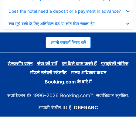
Collapsed
Does the hotel need a deposit or a payment in advance?
Collapsed
क्या मुझे बच्चे के लिए अतिरिक्त बेड या कॉट मिल सकता है?
अपनी प्रॉपर्टी लिस्ट करें
डेस्कटॉप वर्शन
सेवा की शर्तें
हम कैसे काम करते हैं
प्राइवेसी नोटिस
मॉडर्न स्लेवरी स्टेटमेंट
मानव अधिकार कथन
Booking.com के बारे में
सर्वाधिकार © 1996–2026 Booking.com™. सर्वाधिकार सुरक्षित.
आपकी रेफ़्रेंस ID है:
D6E9ABC