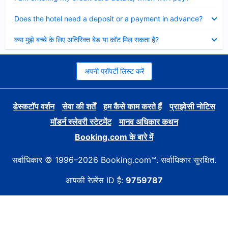
Collapsed
Does the hotel need a deposit or a payment in advance?
Collapsed
क्या मुझे बच्चे के लिए अतिरिक्त बेड या कॉट मिल सकता है?
अपनी प्रॉपर्टी लिस्ट करें
डेस्कटॉप वर्शन
सेवा की शर्तें
हम कैसे काम करते हैं
प्राइवेसी नोटिस
मॉडर्न स्लेवरी स्टेटमेंट
मानव अधिकार कथन
Booking.com के बारे में
सर्वाधिकार © 1996–2026 Booking.com™. सर्वाधिकार सुरक्षित.
आपकी रेफ़्रेंस ID है:
9759787