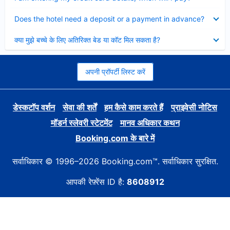
Collapsed
Does the hotel need a deposit or a payment in advance?
Collapsed
क्या मुझे बच्चे के लिए अतिरिक्त बेड या कॉट मिल सकता है?
अपनी प्रॉपर्टी लिस्ट करें
डेस्कटॉप वर्शन
सेवा की शर्तें
हम कैसे काम करते हैं
प्राइवेसी नोटिस
मॉडर्न स्लेवरी स्टेटमेंट
मानव अधिकार कथन
Booking.com के बारे में
सर्वाधिकार © 1996–2026 Booking.com™. सर्वाधिकार सुरक्षित.
आपकी रेफ़्रेंस ID है:
8608912