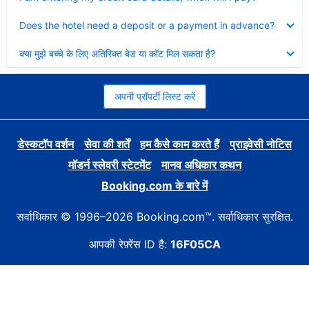
Collapsed
Does the hotel need a deposit or a payment in advance?
Collapsed
क्या मुझे बच्चे के लिए अतिरिक्त बेड या कॉट मिल सकता है?
अपनी प्रॉपर्टी लिस्ट करें
डेस्कटॉप वर्शन
सेवा की शर्तें
हम कैसे काम करते हैं
प्राइवेसी नोटिस
मॉडर्न स्लेवरी स्टेटमेंट
मानव अधिकार कथन
Booking.com के बारे में
सर्वाधिकार © 1996–2026 Booking.com™. सर्वाधिकार सुरक्षित.
आपकी रेफ़्रेंस ID है:
16F05CA