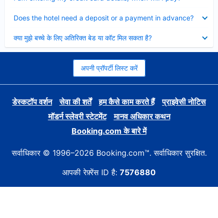
Collapsed
Does the hotel need a deposit or a payment in advance?
Collapsed
क्या मुझे बच्चे के लिए अतिरिक्त बेड या कॉट मिल सकता है?
अपनी प्रॉपर्टी लिस्ट करें
डेस्कटॉप वर्शन
सेवा की शर्तें
हम कैसे काम करते हैं
प्राइवेसी नोटिस
मॉडर्न स्लेवरी स्टेटमेंट
मानव अधिकार कथन
Booking.com के बारे में
सर्वाधिकार © 1996–2026 Booking.com™. सर्वाधिकार सुरक्षित.
आपकी रेफ़्रेंस ID है:
7576880