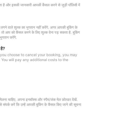
 जाता है और इसकी जानकारी आपकी कैंसल करने से जुड़ी पॉलिसी में
गने वाले शुल्क का भुगतान नहीं करेंगे. अगर आपकी बुकिंग के
ै, तो आप को कैंसल करने के लिए शुल्क देना पड़ सकता है. बुकिंग
ुगतान करेंगे.
 है?
f you choose to cancel your booking, you may
You will pay any additional costs to the
मिलना चाहिए. अपना इनबॉक्स और स्पैम/जंक मेल फ़ोल्डर देखें.
 संपर्क करें कि उन्हें आपकी बुकिंग के कैंसल किए जाने की सूचना