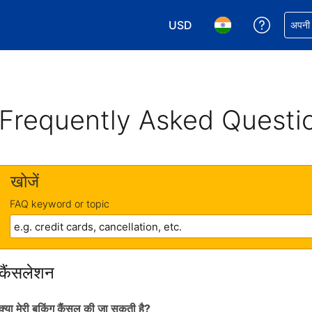
USD
अपनी बुकिं
अपनी प
अपनी करेंसी चुनें. आपने अभी USD क
अपनी भाषा चुनें. आपने अभ
Frequently Asked Questi
खोजें
FAQ keyword or topic
कैंसलेशन
क्या मेरी बुकिंग कैंसल की जा सकती है?