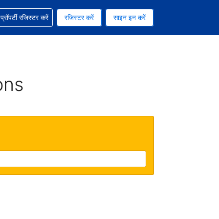
ग में सहायता पाएं
्रॉपर्टी रजिस्टर करें
रजिस्टर करें
साइन इन करें
रेंसी को चुना हुआ है
ी हिन्दी भाषा को चुना हुआ है
ons