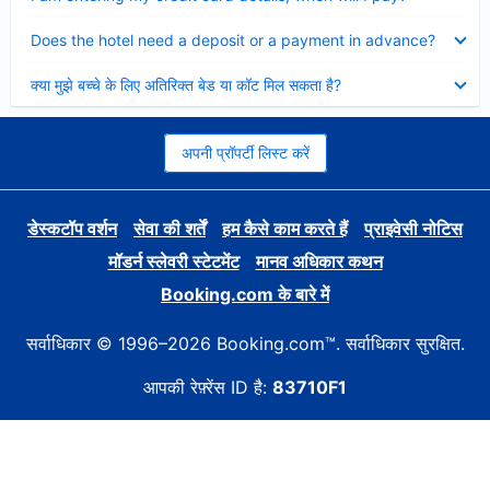
Collapsed
Does the hotel need a deposit or a payment in advance?
Collapsed
क्या मुझे बच्चे के लिए अतिरिक्त बेड या कॉट मिल सकता है?
अपनी प्रॉपर्टी लिस्ट करें
डेस्कटॉप वर्शन
सेवा की शर्तें
हम कैसे काम करते हैं
प्राइवेसी नोटिस
मॉडर्न स्लेवरी स्टेटमेंट
मानव अधिकार कथन
Booking.com के बारे में
सर्वाधिकार © 1996–2026 Booking.com™. सर्वाधिकार सुरक्षित.
आपकी रेफ़्रेंस ID है:
83710F1