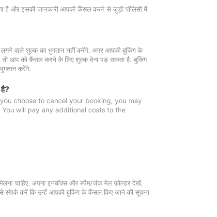
 जाता है और इसकी जानकारी आपकी कैंसल करने से जुड़ी पॉलिसी में
गने वाले शुल्क का भुगतान नहीं करेंगे. अगर आपकी बुकिंग के
ै, तो आप को कैंसल करने के लिए शुल्क देना पड़ सकता है. बुकिंग
ुगतान करेंगे.
 है?
f you choose to cancel your booking, you may
You will pay any additional costs to the
मिलना चाहिए. अपना इनबॉक्स और स्पैम/जंक मेल फ़ोल्डर देखें.
 संपर्क करें कि उन्हें आपकी बुकिंग के कैंसल किए जाने की सूचना