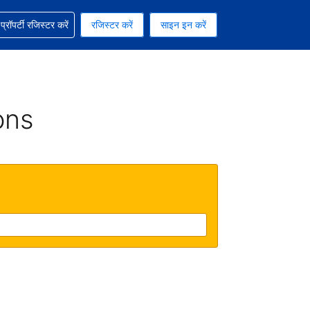
ग में सहायता पाएं
्रॉपर्टी रजिस्टर करें
रजिस्टर करें
साइन इन करें
रेंसी को चुना हुआ है
ी हिन्दी भाषा को चुना हुआ है
ons