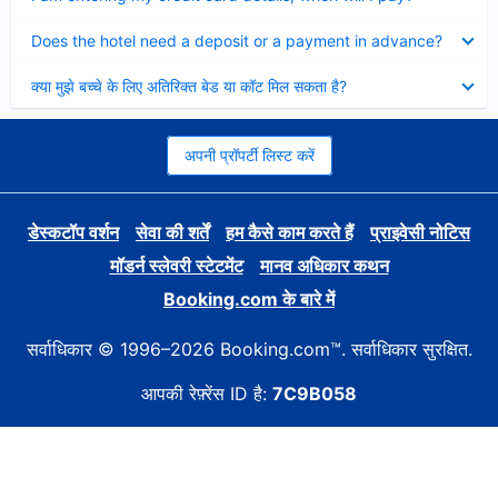
Collapsed
Does the hotel need a deposit or a payment in advance?
Collapsed
क्या मुझे बच्चे के लिए अतिरिक्त बेड या कॉट मिल सकता है?
अपनी प्रॉपर्टी लिस्ट करें
डेस्कटॉप वर्शन
सेवा की शर्तें
हम कैसे काम करते हैं
प्राइवेसी नोटिस
मॉडर्न स्लेवरी स्टेटमेंट
मानव अधिकार कथन
Booking.com के बारे में
सर्वाधिकार © 1996–2026 Booking.com™. सर्वाधिकार सुरक्षित.
आपकी रेफ़्रेंस ID है:
7C9B058