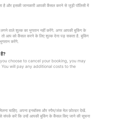
 जाता है और इसकी जानकारी आपकी कैंसल करने से जुड़ी पॉलिसी में
गने वाले शुल्क का भुगतान नहीं करेंगे. अगर आपकी बुकिंग के
ै, तो आप को कैंसल करने के लिए शुल्क देना पड़ सकता है. बुकिंग
ुगतान करेंगे.
 है?
f you choose to cancel your booking, you may
You will pay any additional costs to the
मिलना चाहिए. अपना इनबॉक्स और स्पैम/जंक मेल फ़ोल्डर देखें.
 संपर्क करें कि उन्हें आपकी बुकिंग के कैंसल किए जाने की सूचना