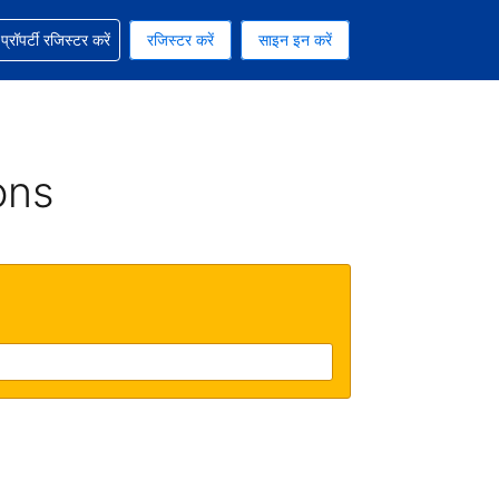
ग में सहायता पाएं
्रॉपर्टी रजिस्टर करें
रजिस्टर करें
साइन इन करें
रेंसी को चुना हुआ है
ी हिन्दी भाषा को चुना हुआ है
ons