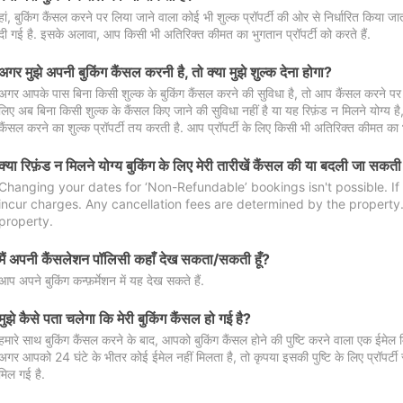
हां, बुकिंग कैंसल करने पर लिया जाने वाला कोई भी शुल्क प्रॉपर्टी की ओर से निर्धारित किया
दी गई है. इसके अलावा, आप किसी भी अतिरिक्त कीमत का भुगतान प्रॉपर्टी को करते हैं.
अगर मुझे अपनी बुकिंग कैंसल करनी है, तो क्या मुझे शुल्क देना होगा?
अगर आपके पास बिना किसी शुल्क के बुकिंग कैंसल करने की सुविधा है, तो आप कैंसल करने पर ल
लिए अब बिना किसी शुल्क के कैंसल किए जाने की सुविधा नहीं है या यह रिफ़ंड न मिलने योग्य ह
कैंसल करने का शुल्क प्रॉपर्टी तय करती है. आप प्रॉपर्टी के लिए किसी भी अतिरिक्त कीमत का भ
क्या रिफ़ंड न मिलने योग्य बुकिंग के लिए मेरी तारीखें कैंसल की या बदली जा सकती
Changing your dates for ‘Non-Refundable’ bookings isn't possible. I
incur charges. Any cancellation fees are determined by the property. 
property.
मैं अपनी कैंसलेशन पॉलिसी कहाँ देख सकता/सकती हूँ?
आप अपने बुकिंग कन्फ़र्मेशन में यह देख सकते हैं.
मुझे कैसे पता चलेगा कि मेरी बुकिंग कैंसल हो गई है?
हमारे साथ बुकिंग कैंसल करने के बाद, आपको बुकिंग कैंसल होने की पुष्टि करने वाला एक ईमेल 
अगर आपको 24 घंटे के भीतर कोई ईमेल नहीं मिलता है, तो कृपया इसकी पुष्टि के लिए प्रॉपर्टी से
मिल गई है.