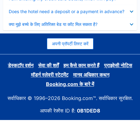
Collapsed
Does the hotel need a deposit or a payment in advance?
Collapsed
क्या मुझे बच्चे के लिए अतिरिक्त बेड या कॉट मिल सकता है?
अपनी प्रॉपर्टी लिस्ट करें
डेस्कटॉप वर्शन
सेवा की शर्तें
हम कैसे काम करते हैं
प्राइवेसी नोटिस
मॉडर्न स्लेवरी स्टेटमेंट
मानव अधिकार कथन
Booking.com के बारे में
सर्वाधिकार © 1996–2026 Booking.com™. सर्वाधिकार सुरक्षित.
आपकी रेफ़्रेंस ID है:
0B1DED8