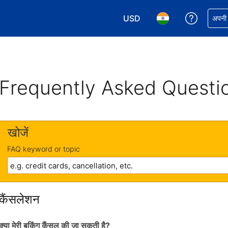
USD
अपनी बुकिं
अपनी प
अपनी करेंसी चुनें. आपने अभी USD क
अपनी भाषा चुनें. आपने अभ
Frequently Asked Questi
खोजें
FAQ keyword or topic
कैंसलेशन
क्या मेरी बुकिंग कैंसल की जा सकती है?