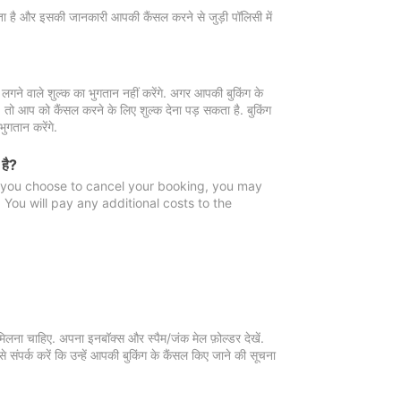
 जाता है और इसकी जानकारी आपकी कैंसल करने से जुड़ी पॉलिसी में
गने वाले शुल्क का भुगतान नहीं करेंगे. अगर आपकी बुकिंग के
ै, तो आप को कैंसल करने के लिए शुल्क देना पड़ सकता है. बुकिंग
ुगतान करेंगे.
 है?
f you choose to cancel your booking, you may
You will pay any additional costs to the
मिलना चाहिए. अपना इनबॉक्स और स्पैम/जंक मेल फ़ोल्डर देखें.
 संपर्क करें कि उन्हें आपकी बुकिंग के कैंसल किए जाने की सूचना