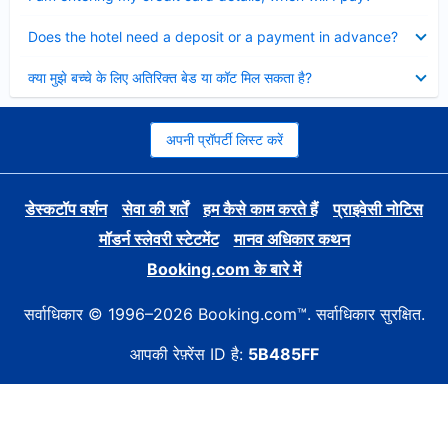
Collapsed
Does the hotel need a deposit or a payment in advance?
Collapsed
क्या मुझे बच्चे के लिए अतिरिक्त बेड या कॉट मिल सकता है?
अपनी प्रॉपर्टी लिस्ट करें
डेस्कटॉप वर्शन
सेवा की शर्तें
हम कैसे काम करते हैं
प्राइवेसी नोटिस
मॉडर्न स्लेवरी स्टेटमेंट
मानव अधिकार कथन
Booking.com के बारे में
सर्वाधिकार © 1996–2026 Booking.com™. सर्वाधिकार सुरक्षित.
आपकी रेफ़्रेंस ID है:
5B485FF