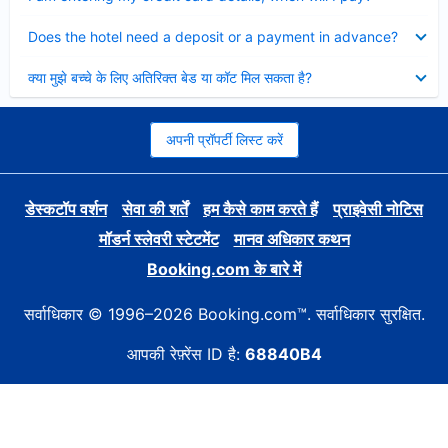
Collapsed
Does the hotel need a deposit or a payment in advance?
Collapsed
क्या मुझे बच्चे के लिए अतिरिक्त बेड या कॉट मिल सकता है?
अपनी प्रॉपर्टी लिस्ट करें
डेस्कटॉप वर्शन
सेवा की शर्तें
हम कैसे काम करते हैं
प्राइवेसी नोटिस
मॉडर्न स्लेवरी स्टेटमेंट
मानव अधिकार कथन
Booking.com के बारे में
सर्वाधिकार © 1996–2026 Booking.com™. सर्वाधिकार सुरक्षित.
आपकी रेफ़्रेंस ID है:
68840B4