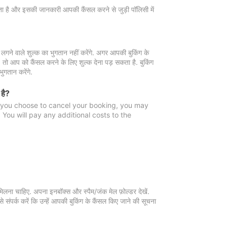
 जाता है और इसकी जानकारी आपकी कैंसल करने से जुड़ी पॉलिसी में
गने वाले शुल्क का भुगतान नहीं करेंगे. अगर आपकी बुकिंग के
ै, तो आप को कैंसल करने के लिए शुल्क देना पड़ सकता है. बुकिंग
ुगतान करेंगे.
 है?
f you choose to cancel your booking, you may
You will pay any additional costs to the
मिलना चाहिए. अपना इनबॉक्स और स्पैम/जंक मेल फ़ोल्डर देखें.
 संपर्क करें कि उन्हें आपकी बुकिंग के कैंसल किए जाने की सूचना