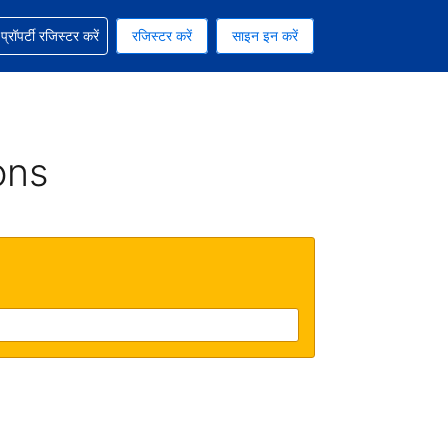
ग में सहायता पाएं
्रॉपर्टी रजिस्टर करें
रजिस्टर करें
साइन इन करें
रेंसी को चुना हुआ है
ी हिन्दी भाषा को चुना हुआ है
ons