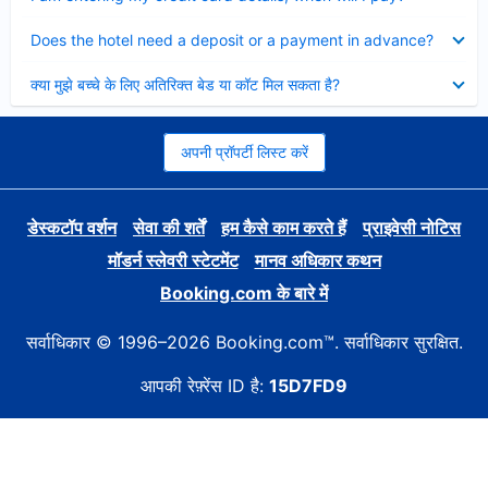
Collapsed
Does the hotel need a deposit or a payment in advance?
Collapsed
क्या मुझे बच्चे के लिए अतिरिक्त बेड या कॉट मिल सकता है?
अपनी प्रॉपर्टी लिस्ट करें
डेस्कटॉप वर्शन
सेवा की शर्तें
हम कैसे काम करते हैं
प्राइवेसी नोटिस
मॉडर्न स्लेवरी स्टेटमेंट
मानव अधिकार कथन
Booking.com के बारे में
सर्वाधिकार © 1996–2026 Booking.com™. सर्वाधिकार सुरक्षित.
आपकी रेफ़्रेंस ID है:
15D7FD9